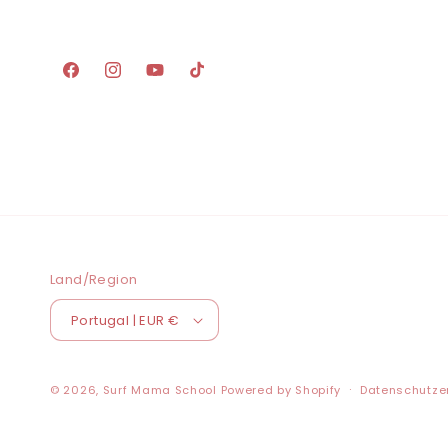
Facebook
Instagram
YouTube
TikTok
Land/Region
Portugal | EUR €
© 2026,
Surf Mama School
Powered by Shopify
Datenschutze