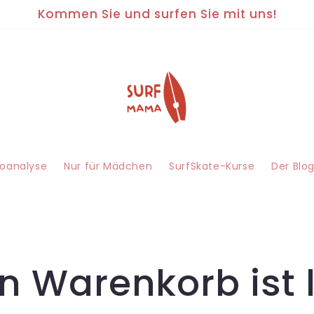
Kommen Sie und surfen Sie mit uns!
eoanalyse
Nur für Mädchen
SurfSkate-Kurse
Der Blo
n Warenkorb ist 